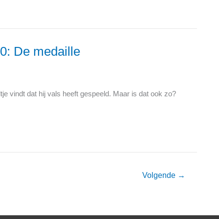
10: De medaille
 vindt dat hij vals heeft gespeeld. Maar is dat ook zo?
Volgende
→