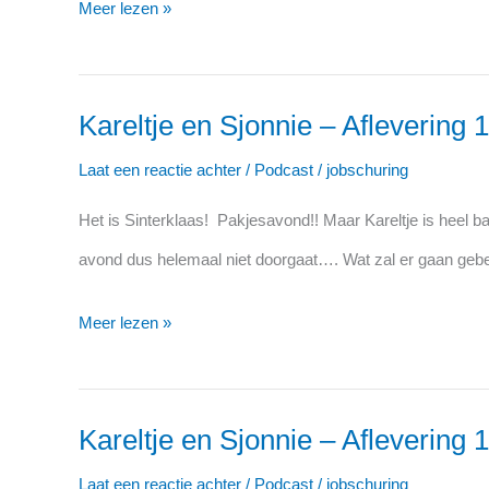
16:
Meer lezen »
Kerst
Kareltje en Sjonnie – Aflevering 
Kareltje
en
Laat een reactie achter
/
Podcast
/
jobschuring
Sjonnie
Het is Sinterklaas! Pakjesavond!! Maar Kareltje is heel ba
–
avond dus helemaal niet doorgaat…. Wat zal er gaan geb
Aflevering
15:
Meer lezen »
Sinterklaas
pakjesavond
Kareltje en Sjonnie – Aflevering 1
Kareltje
en
Laat een reactie achter
/
Podcast
/
jobschuring