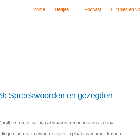
home
Liedjes
Podcast
Filmpjes en vi
g 19: Spreekwoorden en gezegden
areltje en Sjonnie zich af waarom mensen soms zo raar
 dingen toch ook gewoon zeggen in plaats van moeilijk doen