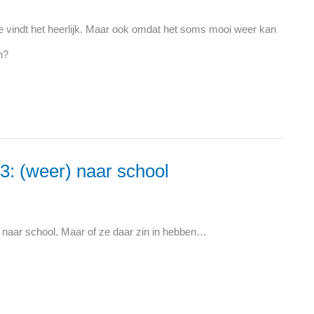
ltje vindt het heerlijk. Maar ook omdat het soms mooi weer kan
an?
13: (weer) naar school
) naar school. Maar of ze daar zin in hebben…