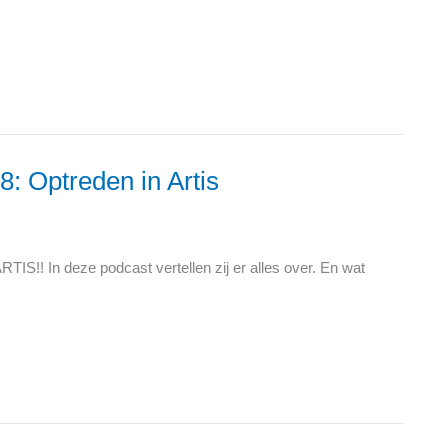
8: Optreden in Artis
RTIS!! In deze podcast vertellen zij er alles over. En wat