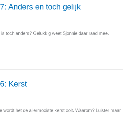
7: Anders en toch gelijk
 dier is toch anders? Gelukkig weet Sjonnie daar raad mee.
6: Kerst
fe wordt het de allermooiste kerst ooit. Waarom? Luister maar